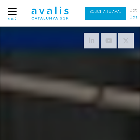
Cat
SOLICITA TU AVAL
Cas
MENÚ