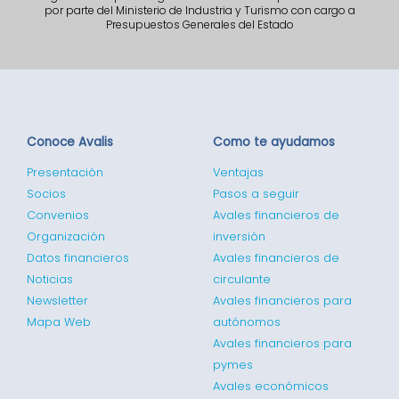
por parte del Ministerio de Industria y Turismo con cargo a
Presupuestos Generales del Estado
Conoce Avalis
Como te ayudamos
Presentación
Ventajas
Socios
Pasos a seguir
Convenios
Avales financieros de
Organización
inversión
Datos financieros
Avales financieros de
Noticias
circulante
Newsletter
Avales financieros para
Mapa Web
autónomos
Avales financieros para
pymes
Avales económicos