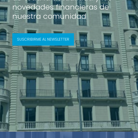
novedades financieras de
nuestra comunidad
SUSCRIBIRME AL NEWSLETTER