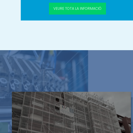
VEURE
TOTA LA
INFORMACIÓ
BMAT Licensing SL