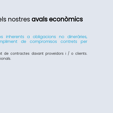
els nostres
avals econòmics
os inherents a obligacions no dineràries,
ompliment de compromisos contrets per
de contractes davant proveïdors i / o clients.
ionals.