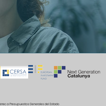
càrrec a Presupuestos Generales del Estado