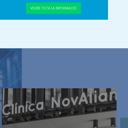
VEURE
TOTA LA
INFORMACIÓ