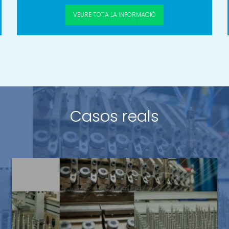
VEURE
TOTA LA
INFORMACIÓ
Casos reals