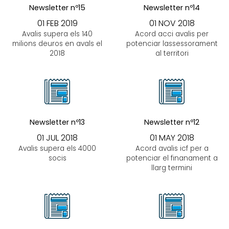
Newsletter nº15
Newsletter nº14
01 FEB 2019
01 NOV 2018
Avalis supera els 140
Acord acci avalis per
milions deuros en avals el
potenciar lassessorament
2018
al territori
Newsletter nº13
Newsletter nº12
01 JUL 2018
01 MAY 2018
Avalis supera els 4000
Acord avalis icf per a
socis
potenciar el finanament a
llarg termini