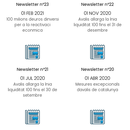
Newsletter nº23
Newsletter nº22
01 FEB 2021
01 NOV 2020
100 milions deuros dinversi
Avalis allarga la lnia
per a la reactivaci
liquiditat 100 fins el 31 de
econmica
desembre
Newsletter nº21
Newsletter nº20
01 JUL 2020
01 ABR 2020
Avalis allarga la lnia
Mesures excepcionals
liquiditat 100 fins el 30 de
davalis de catalunya
setembre