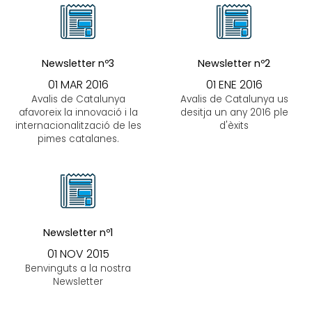
Newsletter nº3
Newsletter nº2
01 MAR 2016
01 ENE 2016
Avalis de Catalunya
Avalis de Catalunya us
afavoreix la innovació i la
desitja un any 2016 ple
internacionalització de les
d'èxits
pimes catalanes.
Newsletter nº1
01 NOV 2015
Benvinguts a la nostra
Newsletter