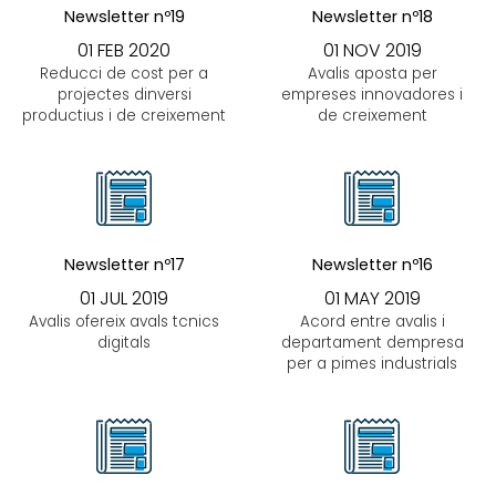
Newsletter nº19
Newsletter nº18
01 FEB 2020
01 NOV 2019
Reducci de cost per a
Avalis aposta per
projectes dinversi
empreses innovadores i
productius i de creixement
de creixement
Newsletter nº17
Newsletter nº16
01 JUL 2019
01 MAY 2019
Avalis ofereix avals tcnics
Acord entre avalis i
digitals
departament dempresa
per a pimes industrials