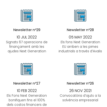
Newsletter nº29
Newsletter nº28
10 JUL 2022
05 MAY 2022
Signats 67 operacions de
Els fons Next Generation
finançament amb les
EU arriben a les pimes
ajudes Next Generation
industrials a través d’Avalis
Newsletter nº27
Newsletter nº26
10 FEB 2022
26 NOV 2021
Els Fons Next Generation
Convocatòria d’ajuts a la
bonifiquen fins el 100%
solvència empresarial
dels costos financers de