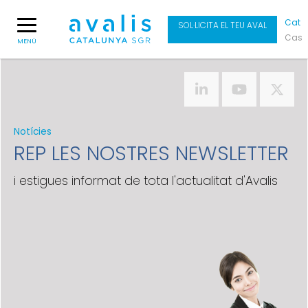
Cat
SOL·LICITA EL TEU AVAL
Cas
MENÚ
Notícies
REP LES NOSTRES NEWSLETTER
i estigues informat de tota l'actualitat d'Avalis