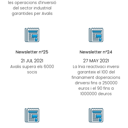
les operacions d’inversió
del sector industrial
garantides per Avalis
Newsletter nº25
Newsletter nº24
21 JUL 2021
27 MAY 2021
Avalis supera els 6000
La lnia reactivaci inversi
socis
garanteix el 100 del
finanament doperacions
dinversi fins a 250000
euros i el 90 fins a
1000000 deuros