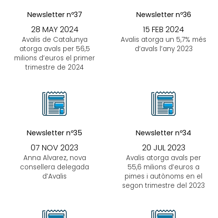
Newsletter nº37
Newsletter nº36
28 MAY 2024
15 FEB 2024
Avalis de Catalunya
Avalis atorga un 5,7% més
atorga avals per 56,5
d’avals l’any 2023
milions d’euros el primer
trimestre de 2024
Newsletter nº35
Newsletter nº34
07 NOV 2023
20 JUL 2023
Anna Alvarez, nova
Avalis atorga avals per
consellera delegada
55,6 milions d’euros a
d’Avalis
pimes i autònoms en el
segon trimestre del 2023