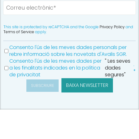
This site is protected by reCAPTCHA and the Google
Privacy Policy
and
Terms of Service
apply.
Consento l'ús de les meves dades personals per
rebre informació sobre les novetats d'Avalis SGR.
Consento l'ús de les meves dades per
" Les seves
.
a les finalitats indicades en la política
dades
*
de privacitat
segures"
BAIXA NEWSLETTER
SUBSCRIURE