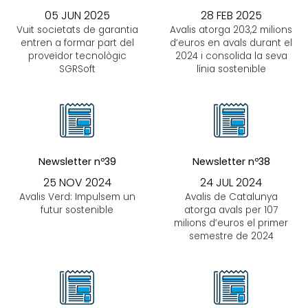
05 JUN 2025
28 FEB 2025
Vuit societats de garantia
Avalis atorga 203,2 milions
entren a formar part del
d’euros en avals durant el
proveïdor tecnològic
2024 i consolida la seva
SGRSoft
línia sostenible
Newsletter nº39
Newsletter nº38
25 NOV 2024
24 JUL 2024
Avalis Verd: Impulsem un
Avalis de Catalunya
futur sostenible
atorga avals per 107
milions d’euros el primer
semestre de 2024