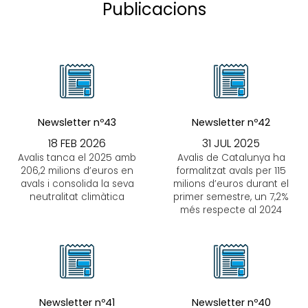
Publicacions
Newsletter nº43
Newsletter nº42
18 FEB 2026
31 JUL 2025
Avalis tanca el 2025 amb
Avalis de Catalunya ha
206,2 milions d’euros en
formalitzat avals per 115
avals i consolida la seva
milions d’euros durant el
neutralitat climàtica
primer semestre, un 7,2%
més respecte al 2024
Newsletter nº41
Newsletter nº40