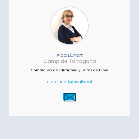
Aida Llunart
Camp de Tarragona
Comarques de Tarragona y Terres de l’Ebre
aida.llunart@avalis.cat