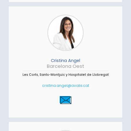
Cristina Angel
Barcelona Oest
Les Corts, Sants-Montjuïc y Hospitalet de Llobregat
cristina.angel@avalis.cat