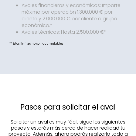
Avales financieros y económicos: Importe
máximo por operación 1.300.000 € por
cliente y 2.000.000 € por cliente o grupo
económico.*
Avales técnicos: Hasta 2.500.000 €*
**Estos límites no son acumulables
Pasos para solicitar el aval
Solicitar un aval es muy fácil, sigue los siguientes
pasos y estarás más cerca de hacer realidad tu
proyecto. Además, ahora podrás realizarlo todo a