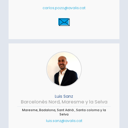
carlos.pozo@avalis.cat
Luis Sanz
Barcelonès Nord, Maresme y la Selva
Maresme, Badalona, Sant Adrià , Santa coloma y la
Selva
luis.sanz@avalis.cat