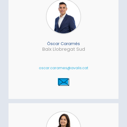
Óscar Caramés
Baix Llobregat Sud
oscar.carames@avalis.cat