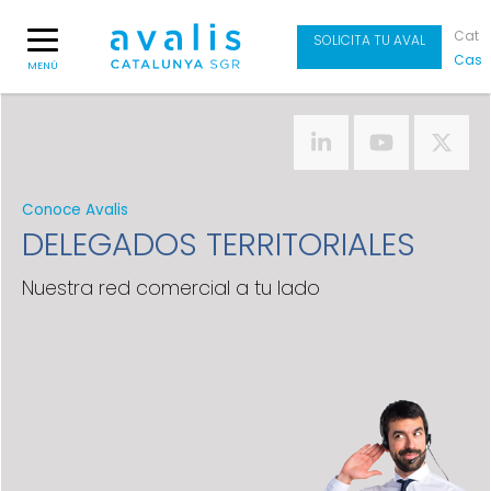
Cat
SOLICITA TU AVAL
Cas
MENÚ
Conoce Avalis
DELEGADOS TERRITORIALES
Nuestra red comercial a tu lado