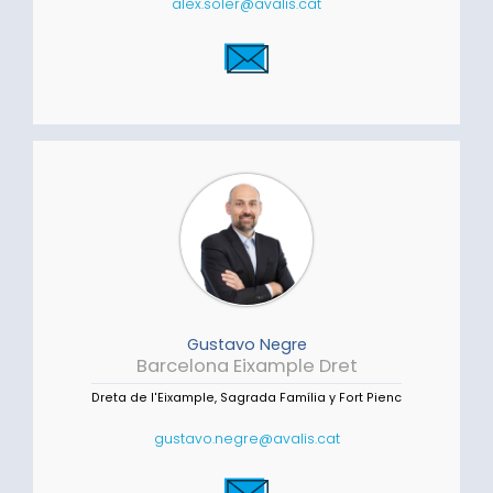
alex.soler@avalis.cat
Gustavo Negre
Barcelona Eixample Dret
Dreta de l'Eixample, Sagrada Família y Fort Pienc
gustavo.negre@avalis.cat