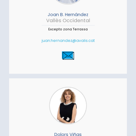
Joan B. Hernández
Vallès Occidental
Excepto zona Terrassa
juan.hernandez@avalis.cat
Dolors Viñas