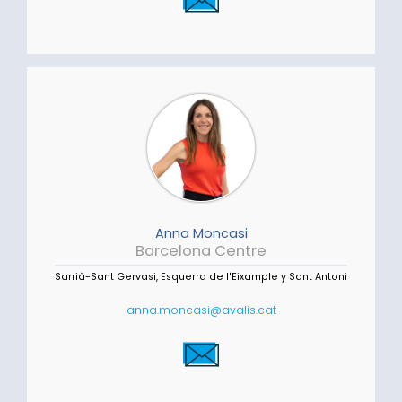
Anna Moncasi
Barcelona Centre
Sarrià-Sant Gervasi, Esquerra de l'Eixample y Sant Antoni
anna.moncasi@avalis.cat