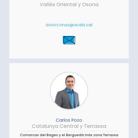
Vallès Oriental y Osona
dolors.vinas@avalis.cat
Carlos Pozo
Catalunya Central y Terrassa
Comarcas del Bages y el Berguedà más zona Terrassa