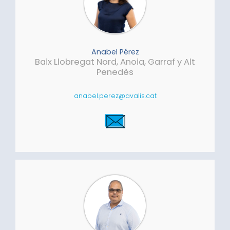
Anabel Pérez
Baix Llobregat Nord, Anoia, Garraf y Alt
Penedès
anabel.perez@avalis.cat