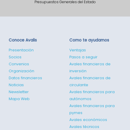
Presupuestos Generales del Estado
Conoce Avalis
Como te ayudamos
Presentación
Ventajas
Socios
Pasos a seguir
Convenios
Avales financieros de
Organización
inversión
Datos financieros
Avales financieros de
Noticias
circulante
Newsletter
Avales financieros para
Mapa Web
autónomos
Avales financieros para
pymes
Avales económicos
Avales técnicos