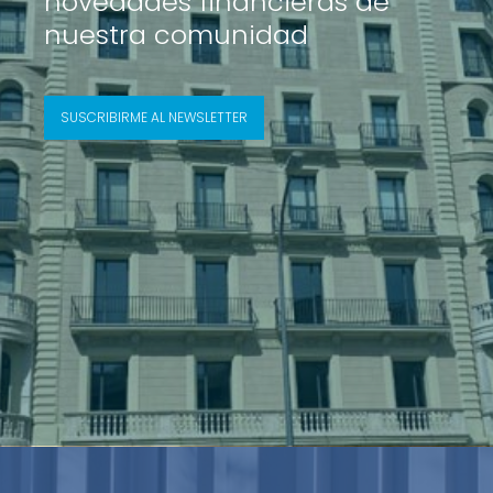
novedades financieras de
nuestra comunidad
SUSCRIBIRME AL NEWSLETTER