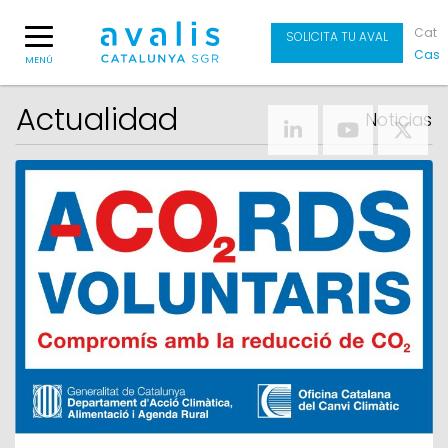
Cat
SOLICITA TU AVAL
Cas
MENÚ
Actualidad
Noticias