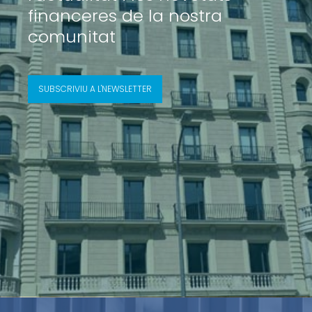
financeres de la nostra
comunitat
SUBSCRIVIU A L'NEWSLETTER