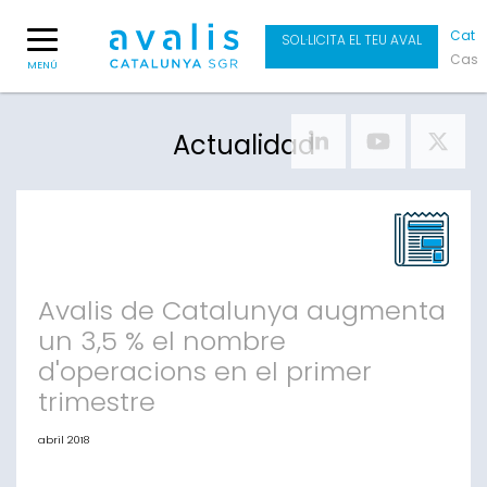
Cat
SOL·LICITA EL TEU AVAL
Cas
MENÚ
Actualidad
Avalis de Catalunya augmenta
un 3,5 % el nombre
d'operacions en el primer
trimestre
abril 2018