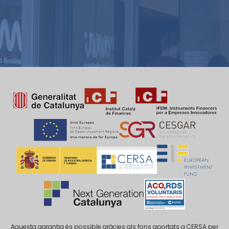
Aquesta garantia és possible gràcies als fons aportats a CERSA per