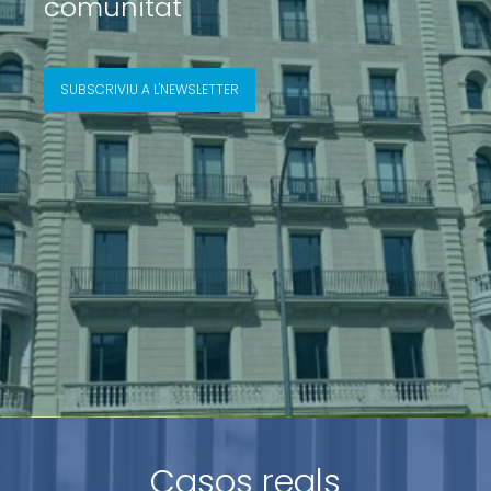
comunitat
SUBSCRIVIU A L'NEWSLETTER
Casos reals