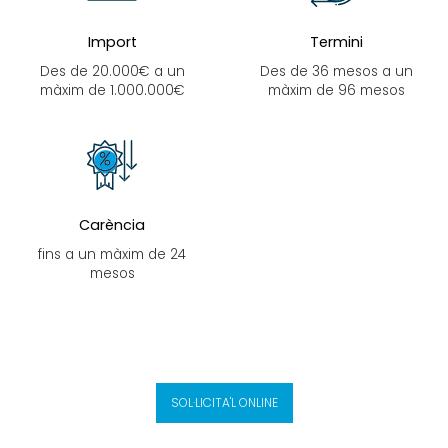
Import
Termini
Des de 20.000€ a un
Des de 36 mesos a un
màxim de 1.000.000€
màxim de 96 mesos
Carència
fins a un màxim de 24
mesos
SOL·LICITA'L ONLINE