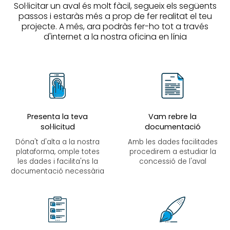
Sol·licitar un aval és molt fàcil, segueix els següents
passos i estaràs més a prop de fer realitat el teu
projecte. A més, ara podràs fer-ho tot a través
d'internet a la nostra oficina en línia
Presenta la teva
Vam rebre la
sol·licitud
documentació
Dóna't d'alta a la nostra
Amb les dades facilitades
plataforma, omple totes
procedirem a estudiar la
les dades i facilita'ns la
concessió de l'aval
documentació necessària