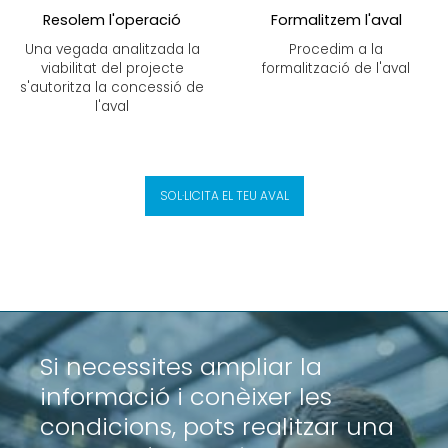
Resolem l'operació
Formalitzem l'aval
Una vegada analitzada la
Procedim a la
viabilitat del projecte
formalització de l'aval
s'autoritza la concessió de
l'aval
SOL·LICITA EL TEU AVAL
Si necessites ampliar la
informació i conèixer les
condicions, pots realitzar una