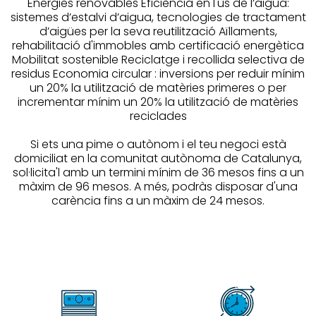
Energies renovables Eficiència en l'ús de l’aigua:
sistemes d’estalvi d’aigua, tecnologies de tractament
d’aigües per la seva reutilització Aïllaments,
rehabilitació d'immobles amb certificació energètica
Mobilitat sostenible Reciclatge i recollida selectiva de
residus Economia circular : inversions per reduir mínim
un 20% la utilització de matèries primeres o per
incrementar mínim un 20% la utilització de matèries
reciclades
Si ets una pime o autònom i el teu negoci està
domiciliat en la comunitat autònoma de Catalunya,
sol·licita'l amb un termini mínim de 36 mesos fins a un
màxim de 96 mesos. A més, podràs disposar d'una
carència fins a un màxim de 24 mesos.