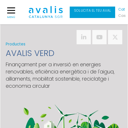
Cat
SOL·LICITA EL TEU AVAL
Cas
MENÚ
Productes
AVALIS VERD
Finançament per a inversió en energies
renovables, eficiència energètica i de l'aigua,
aïllaments, mobilitat sostenible, reciclatge i
economia circular