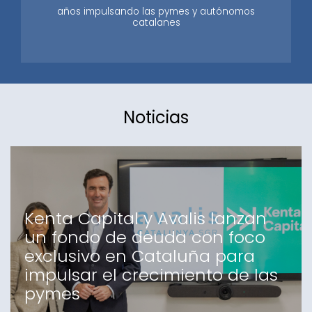
años impulsando las pymes y autónomos
catalanes
Noticias
Kenta Capital y Avalis lanzan
un fondo de deuda con foco
exclusivo en Cataluña para
impulsar el crecimiento de las
pymes