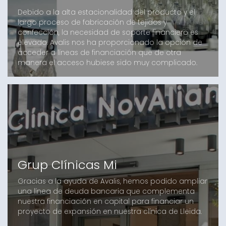
Debido a la alta estacionalidad del producto y el
largo proceso de fabricación de tejidos y
confección, la necesidad de soporte financiero es
elevado. Avalis nos ha proporcionado la opción de
acceder a líneas de financiación que de otra
manera el acceso hubiese sido muy complicado.
Grup Clínicas Mi
Gracias a la ayuda de Avalis, hemos podido ampliar
una línea de deuda bancaria que complementa
nuestra financiación en capital para financiar un
proyecto de expansión en nuestra clínica de Lleida.