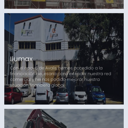
Ilumax
Con el apoyo de Avalis, hemos accedido a la
financiación necesaria para extender nuestra red
comercial y hemos podido mejorar nuestra
situación financiera global.