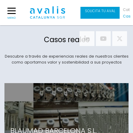
Cat
SOLICITA TU AVAL
Cas
MENÚ
Casos reales
Descubre a través de experiencias reales de nuestros clientes
como aportamos valor y sostenibilidad a sus proyectos
BLAUMAD BARCELONA S.L.