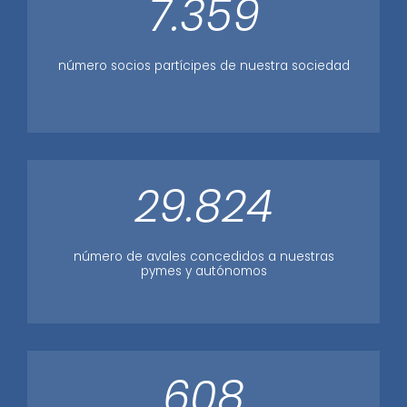
7.359
número socios partícipes de nuestra sociedad
29.824
número de avales concedidos a nuestras
pymes y autónomos
608