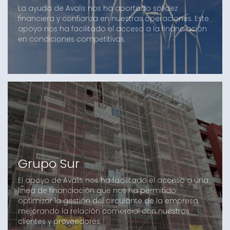
La ayuda de Avalis nos ha aportado solidez
financiera y confianza en nuestras operaciones. Este
apoyo nos ha facilitado el acceso a la financiación
en condiciones competitivas.
Grupo Sur
El apoyo de Avalis nos ha facilitado el acceso a una
línea de financiación que nos ha permitido
optimizar la gestión del circulante de la empresa,
mejorando la relación comercial con nuestros
clientes y proveedores.