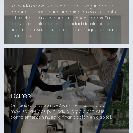
La ayuda de Avalis nos ha dado la seguridad de
poder disponer de una financiación de circulante
suficiente para cubrir nuestras necesidades. Su
apoyo ha facilitado la posibilidad de ofrecer a
nuestros proveedores la confianza requerida para
financiarse.
Dares
Gracias a la ayuda de Avalis, hemos podido
movilizar ayudas públicas a largo plazo, que
complementan nuestra financiación en capital.