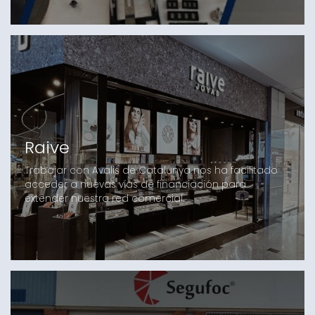
Raive
Trabajar con Avalis de Catalunya nos ha facilitado
acceder a nuevas vías de financiación para
extender nuestra red comercial.