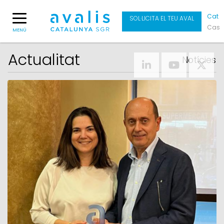
Cat
SOL·LICITA EL TEU AVAL
Cas
MENÚ
Actualitat
Notícies