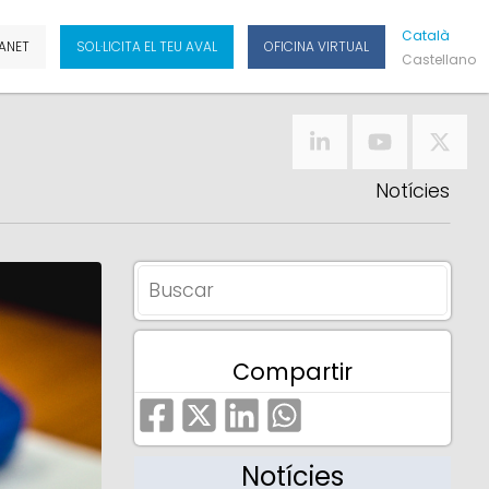
Cat
Alà
ANET
SOL·LICITA EL TEU AVAL
OFICINA VIRTUAL
Cas
Tellano
Notícies
Compartir
Notícies