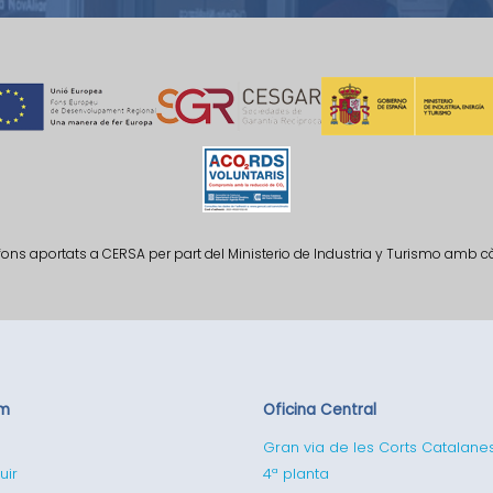
fons aportats a CERSA per part del Ministerio de Industria y Turismo amb 
em
Oficina Central
Gran via de les Corts Catalane
uir
4ª planta