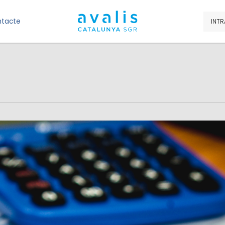
tacte
INTR