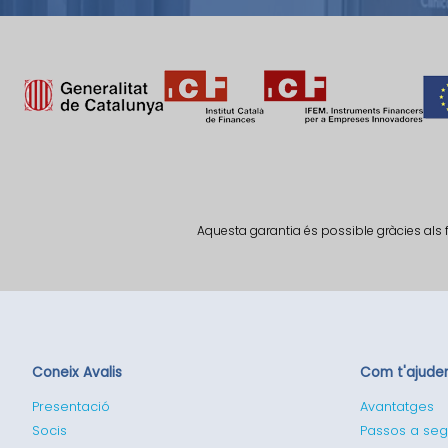
Aquesta garantia és possible gràcies als 
Coneix Avalis
Com t'ajud
Presentació
Avantatges
Socis
Passos a seg