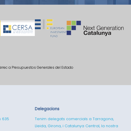
càrrec a Presupuestos Generales del Estado
Delegacions
s 635
Tenim delegats comercials a Tarragona,
Lleida, Girona, i Catalunya Central, la nostra