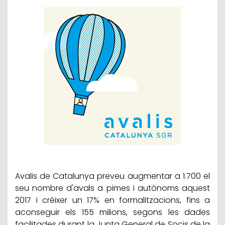
Avalis de Catalunya preveu augmentar a 1.700 el
seu nombre d'avals a pimes i autònoms aquest
2017 i créixer un 17% en formalitzacions, fins a
aconseguir els 155 milions, segons les dades
facilitades durant la Junta General de Socis de la