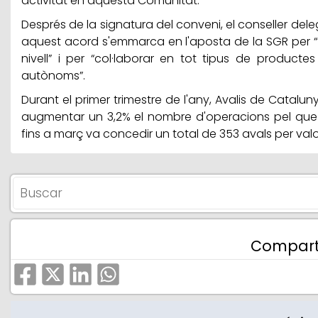
activitat en aquesta Comunitat.
Després de la signatura del conveni, el conseller del
aquest acord s'emmarca en l'aposta de la SGR per “t
nivell” i per “col·laborar en tot tipus de producte
autònoms”.
Durant el primer trimestre de l'any, Avalis de Catalun
augmentar un 3,2% el nombre d'operacions pel que fa
fins a març va concedir un total de 353 avals per valor
Compart