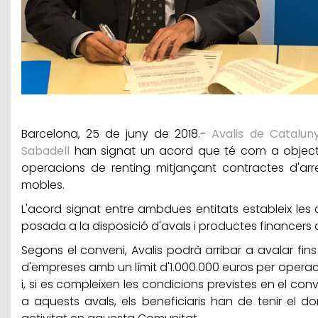
Barcelona, 25 de juny de 2018.-
Avalis de Catalun
Sabadell
han signat un acord que té com a objectiu
operacions de renting mitjançant contractes d'ar
mobles.
L'acord signat entre ambdues entitats estableix les 
posada a la disposició d'avals i productes financers
Segons el conveni, Avalis podrà arribar a avalar fins
d'empreses amb un límit d'1.000.000 euros per operació
i, si es compleixen les condicions previstes en el con
a aquests avals, els beneficiaris han de tenir el do