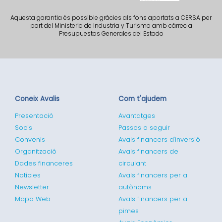
Aquesta garantia és possible gràcies als fons aportats a CERSA per
part del Ministerio de Industria y Turismo amb càrrec a
Presupuestos Generales del Estado
Coneix Avalis
Com t'ajudem
Presentació
Avantatges
Socis
Passos a seguir
Convenis
Avals financers d'inversió
Organització
Avals financers de
Dades financeres
circulant
Notícies
Avals financers per a
Newsletter
autònoms
Mapa Web
Avals financers per a
pimes