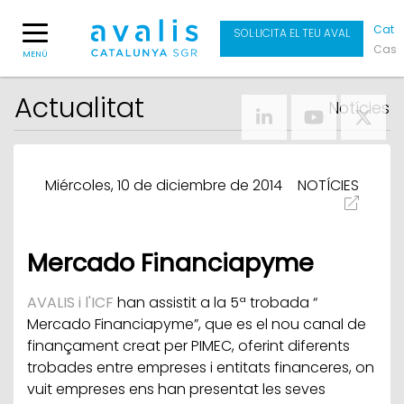
Cat
SOL·LICITA EL TEU AVAL
Cas
MENÚ
Actualitat
Notícies
Miércoles, 10 de diciembre de 2014
NOTÍCIES
Mercado Financiapyme
AVALIS i l'ICF
han assistit a la 5ª trobada “
Mercado Financiapyme”, que es el nou canal de
finançament creat per PIMEC, oferint diferents
trobades entre empreses i entitats financeres, on
vuit empreses ens han presentat les seves