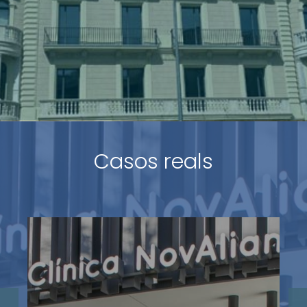
Casos reals
BMAT Licensing SL
Avalis ens proporciona la confiança i el