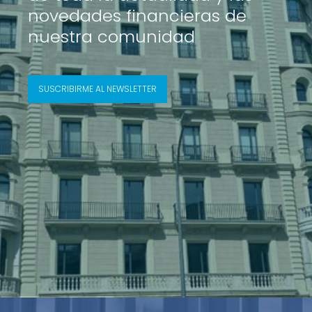
novedades financieras de
nuestra comunidad
SUSCRIBIRME AL NEWSLETTER