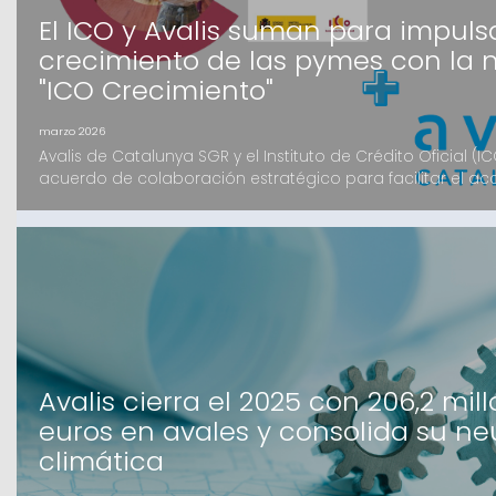
El ICO y Avalis suman para impulsa
crecimiento de las pymes con la 
"ICO Crecimiento"
marzo 2026
Avalis de Catalunya SGR y el Instituto de Crédito Oficial (I
acuerdo de colaboración estratégico para facilitar el acc
de las pymes catalanas. Mediante la nueva herramienta d
Crecimiento, las pequeñas y medianas empresas podrán
en condiciones preferentes y con el apoyo de la garan
Avalis cierra el 2025 con 206,2 mil
euros en avales y consolida su ne
climática