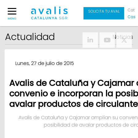
Cat
SOLICITA TU AVAL
Cas
MENÚ
Actualidad
Noticias
Lunes, 27 de julio de 2015
Avalis de Cataluña y Cajamar
convenio e incorporan la posib
avalar productos de circulante
Avalis de Cataluña y Cajamar amplían su conveni
posibilidad de avalar productos de cir