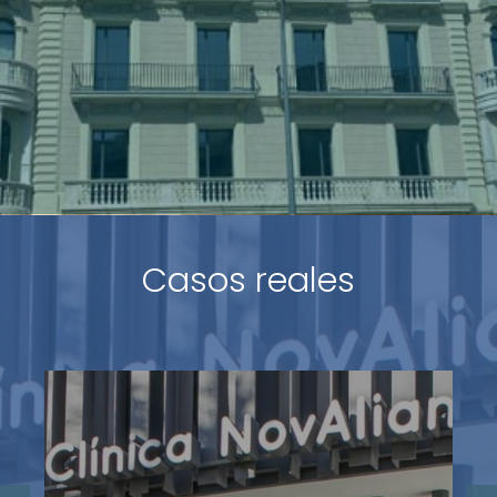
Casos reales
BMAT Licensing SL