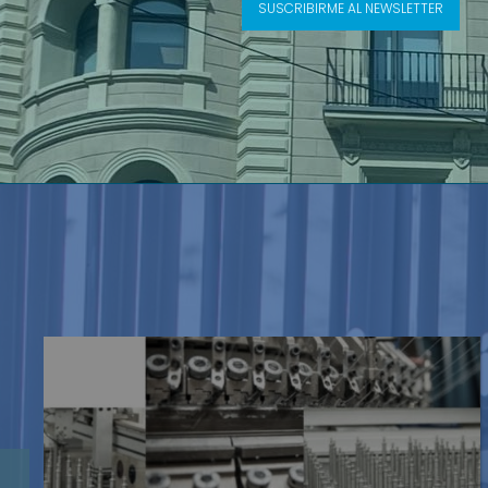
SUSCRIBIRME AL NEWSLETTER
BMAT Licensing SL