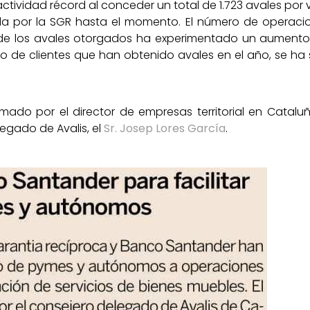
tividad récord al conceder un total de 1.723 avales por 
nida por la SGR hasta el momento. El número de operaci
al de los avales otorgados ha experimentado un aumento
o de clientes que han obtenido avales en el año, se ha
ado por el director de empresas territorial en Cataluña
legado de Avalis, el
Sr. Josep Lores García
.