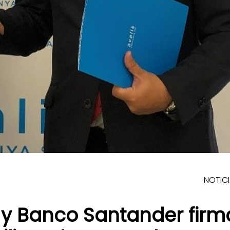
NOTIC
 y Banco Santander fir