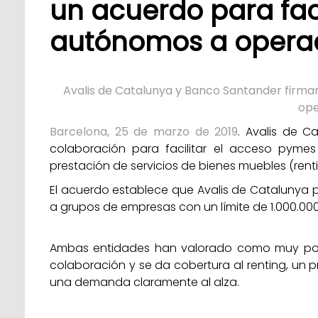
un acuerdo para fac
autónomos a operac
Avalis de Catalunya y Banco Santander firma
ope
Barcelona, 25 de marzo de 2019
. Avalis de 
colaboración para facilitar el acceso pym
prestación de servicios de bienes muebles (renti
El acuerdo establece que Avalis de Catalunya po
a grupos de empresas con un límite de 1.000.00
Ambas entidades han valorado como muy posi
colaboración y se da cobertura al renting, u
una demanda claramente al alza.