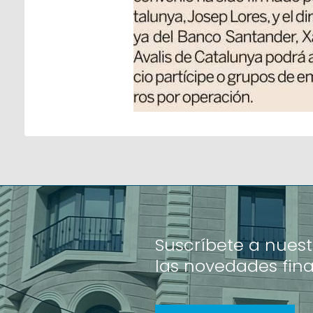
Suscríbete a nuest
las novedades fin