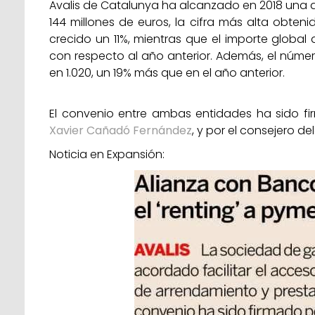
Avalis de Catalunya ha alcanzado en 2018 una ac
144 millones de euros, la cifra más alta obte
crecido un 11%, mientras que el importe glob
con respecto al año anterior. Además, el númer
en 1.020, un 19% más que en el año anterior.
El convenio entre ambas entidades ha sido firm
Xavier Cañadó Fernández
, y por el consejero de
Noticia en Expansión: