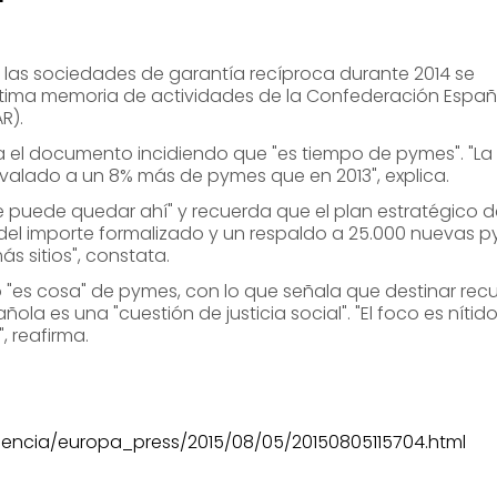
 las sociedades de garantía recíproca durante 2014 se
ltima memoria de actividades de la Confederación Españ
R).
a el documento incidiendo que "es tiempo de pymes". "La
 avalado a un 8% más de pymes que en 2013", explica.
se puede quedar ahí" y recuerda que el plan estratégico 
el importe formalizado y un respaldo a 25.000 nuevas 
s sitios", constata.
 "es cosa" de pymes, con lo que señala que destinar recu
ola es una "cuestión de justicia social". "El foco es nítido
 reafirma.
encia/europa_press/2015/08/05/20150805115704.html