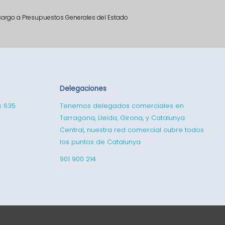
 cargo a Presupuestos Generales del Estado
Delegaciones
s 635
Tenemos delegados comerciales en
Tarragona, Lleida, Girona, y Catalunya
Central, nuestra red comercial cubre todos
los puntos de Catalunya
901 900 214