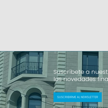
Suscríbete a nuest
las novedades fin
SUSCRIBIRME AL NEWSLETTER