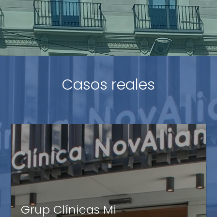
Casos reales
Units-4
Grup Clínicas Mi
La ayuda de Avalis nos ha dado la seguridad de