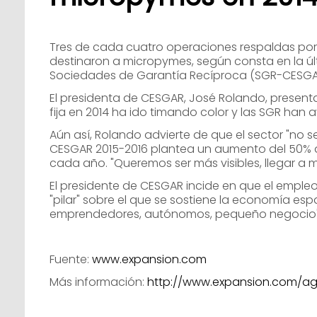
Tres de cada cuatro operaciones respaldas por
destinaron a micropymes, según consta en la ú
Sociedades de Garantía Recíproca (SGR-CESGA
El presidenta de CESGAR, José Rolando, present
fija en 2014 ha ido timando color y las SGR han
Aún así, Rolando advierte de que el sector "no 
CESGAR 2015-2016 plantea un aumento del 50% d
cada año. "Queremos ser más visibles, llegar a má
El presidente de CESGAR incide en que el empleo
"pilar" sobre el que se sostiene la economía españ
emprendedores, autónomos, pequeño negocio",
Fuente:
www.expansion.com
Más información:
http://www.expansion.com/ag