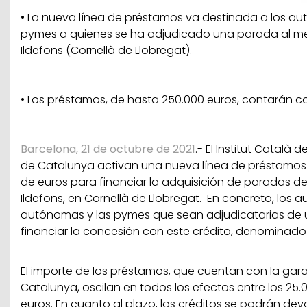
•
La nueva línea de préstamos va destinada a los 
pymes a quienes se ha adjudicado una parada al m
Ildefons (Cornellà de Llobregat).
•
Los préstamos, de hasta 250.000 euros, contarán con
Barcelona, 21 de octubre de 2021
.- El Institut Català d
de Catalunya activan una nueva línea de préstamos
de euros para financiar la adquisición de paradas d
Ildefons, en Cornellà de Llobregat. En concreto, los 
autónomas y las pymes que sean adjudicatarias de
financiar la concesión con este crédito, denominado 
El importe de los préstamos, que cuentan con la gara
Catalunya, oscilan en todos los efectos entre los 25.
euros. En cuanto al plazo, los créditos se podrán de