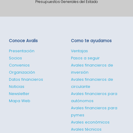
Presupuestos Generales del Estado
Conoce Avalis
Como te ayudamos
Presentación
Ventajas
Socios
Pasos a seguir
Convenios
Avales financieros de
Organización
inversión
Datos financieros
Avales financieros de
Noticias
circulante
Newsletter
Avales financieros para
Mapa Web
autónomos
Avales financieros para
pymes
Avales económicos
Avales técnicos