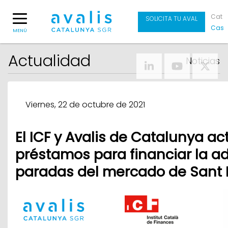
Cat
SOLICITA TU AVAL
Cas
MENÚ
Actualidad
Noticias
Viernes, 22 de octubre de 2021
El ICF y Avalis de Catalunya a
préstamos para financiar la a
paradas del mercado de Sant 