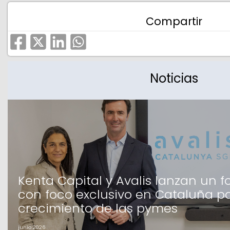
Compartir
Noticias
Kenta Capital y Avalis lanzan un 
con foco exclusivo en Cataluña pa
crecimiento de las pymes
junio 2026