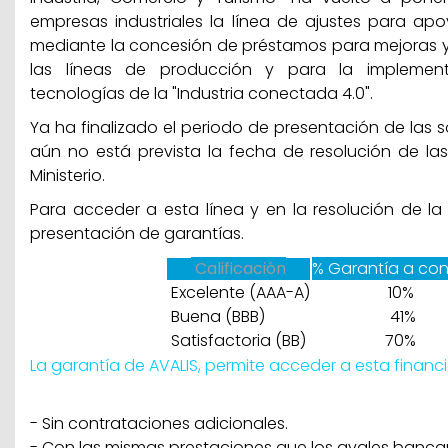
empresas industriales la línea de ajustes para apoya
mediante la concesión de préstamos para mejoras y
las líneas de producción y para la implemen
tecnologías de la "Industria conectada 4.0".
Ya ha finalizado el periodo de presentación de las s
aún no está prevista la fecha de resolución de la
Ministerio.
Para acceder a esta línea y en la resolución de la s
presentación de garantías.
Calificación
% Garantía a cons
Excelente (AAA-A)
10%
Buena (BBB)
41%
Satisfactoria (BB)
70%
La garantía de AVALIS, permite acceder a esta financi
- Sin contrataciones adicionales.
- Con las mismas prestaciones que los avales bancar