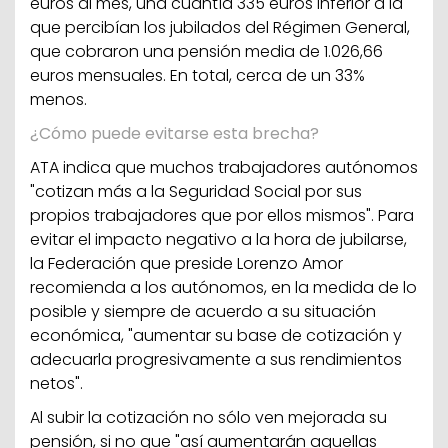
euros al mes, una cuantía 335 euros inferior a la
que percibían los jubilados del Régimen General,
que cobraron una pensión media de 1.026,66
euros mensuales. En total, cerca de un 33%
menos.
¿Cómo puede evitarse esta brecha?
ATA indica que muchos trabajadores autónomos
"cotizan más a la Seguridad Social por sus
propios trabajadores que por ellos mismos". Para
evitar el impacto negativo a la hora de jubilarse,
la Federación que preside Lorenzo Amor
recomienda a los autónomos, en la medida de lo
posible y siempre de acuerdo a su situación
económica, "aumentar su base de cotización y
adecuarla progresivamente a sus rendimientos
netos".
Al subir la cotización no sólo ven mejorada su
pensión, si no que "así aumentarán aquellas