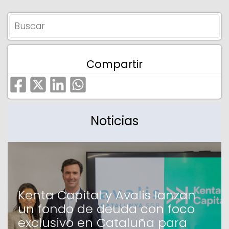
Compartir
Noticias
Kenta Capital y Avalis lanzan
un fondo de deuda con foco
exclusivo en Cataluña para