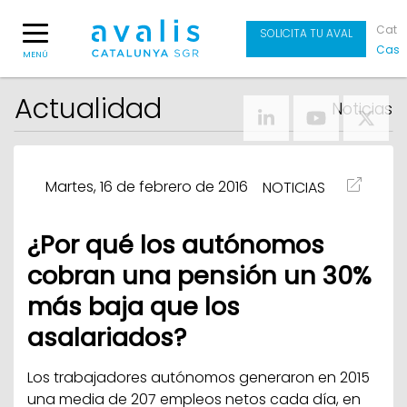
Cat
SOLICITA TU AVAL
Cas
MENÚ
Actualidad
Noticias
Martes, 16 de febrero de 2016
NOTICIAS
¿Por qué los autónomos
cobran una pensión un 30%
más baja que los
asalariados?
Los trabajadores autónomos generaron en 2015
una media de 207 empleos netos cada día, en