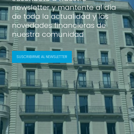
newsletter y mantente al día
de toda la actualidad y las
novedades financieras de
nuestra comunidad
SUSCRIBIRME AL NEWSLETTER