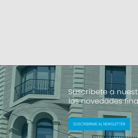
Suscríbete a nuest
las novedades fin
SUSCRIBIRME AL NEWSLETTER