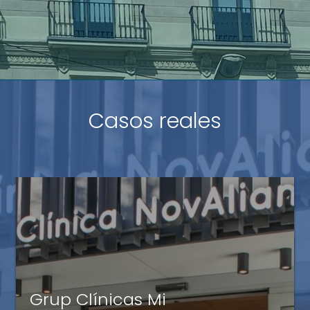
Casos reales
Units-4
Grup Clínicas Mi
La ayuda de Avalis nos ha dado la seguridad de