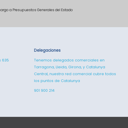
 cargo a Presupuestos Generales del Estado
Delegaciones
s 635
Tenemos delegados comerciales en
Tarragona, Lleida, Girona, y Catalunya
Central, nuestra red comercial cubre todos
los puntos de Catalunya
901 900 214