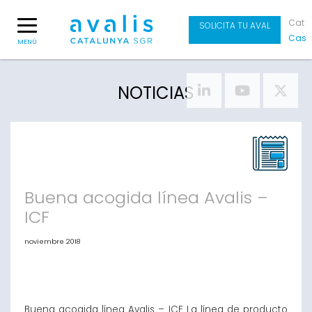
Cat
SOLICITA TU AVAL
Cas
MENÚ
NOTICIAS
Buena acogida línea Avalis –
ICF
noviembre 2018
Buena acogida línea Avalis – ICF La línea de producto