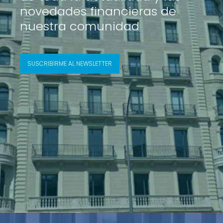
novedades financieras de
nuestra comunidad
SUSCRIBIRME AL NEWSLETTER