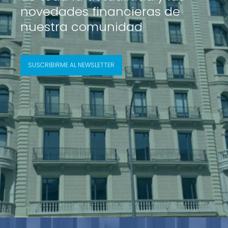
novedades financieras de
nuestra comunidad
SUSCRIBIRME AL NEWSLETTER