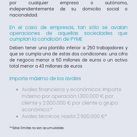
por cualquier empresa o autónomo,
independientemente de su domicilio social o
nacionalidad.
En el caso de empresas, tan sólo se avalan
operaciones de aquellas sociedades que
cumplan la condición de PYME
Deben tener una plantilla inferior a 250 trabajadores y
que se cumpla una de estas dos condiciones: una cifra
de negocio menor a 50 millones de euros o un activo
total menor a 43 millones de euros
Importe máximo de los avales
Avales financieros y económicos: Importe
máximo por operación 1.300.000 € por
cliente y 2.000.000 € por cliente o grupo
económico.*
Avales técnicos: Hasta 2.500.000 €*
**Estos límites no son acumulables