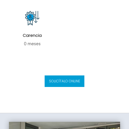
Carencia
0 meses
SOLICÍTALO ONLINE