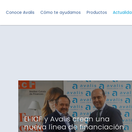
Conoce Avalis
Cómo te ayudamos
Productos
Actualid
El ICF y Avalis crean una
nueva línea de financiación