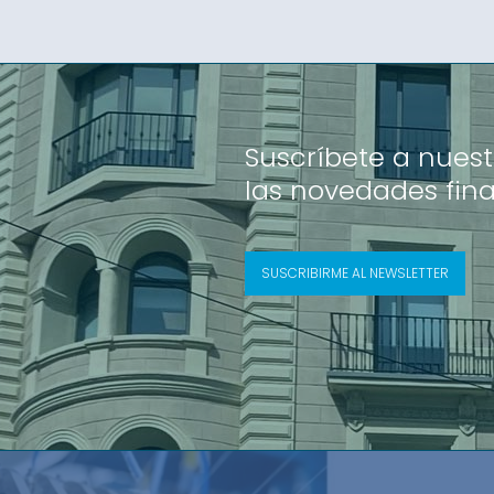
Suscríbete a nuest
las novedades fin
SUSCRIBIRME AL NEWSLETTER